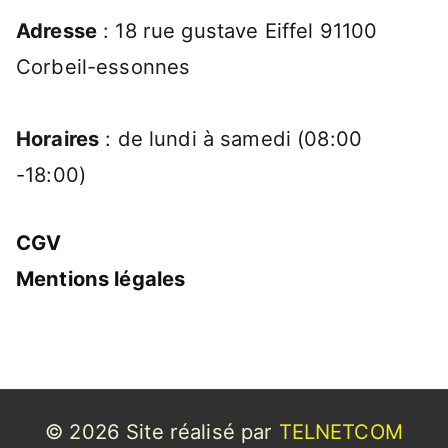
Adresse
: 18 rue gustave Eiffel 91100
Corbeil-essonnes
Horaires
: de lundi à samedi (08:00
-18:00)
CGV
Mentions légales
© 2026 Site réalisé par
TELNETCOM