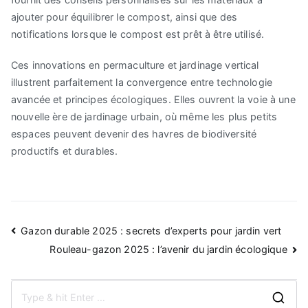
ajouter pour équilibrer le compost, ainsi que des
notifications lorsque le compost est prêt à être utilisé.
Ces innovations en permaculture et jardinage vertical
illustrent parfaitement la convergence entre technologie
avancée et principes écologiques. Elles ouvrent la voie à une
nouvelle ère de jardinage urbain, où même les plus petits
espaces peuvent devenir des havres de biodiversité
productifs et durables.
Navigation
Gazon durable 2025 : secrets d’experts pour jardin vert
de
Rouleau-gazon 2025 : l’avenir du jardin écologique
l’article
S