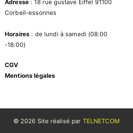
Adresse
: 18 rue gustave Eiffel 91100
Corbeil-essonnes
Horaires
: de lundi à samedi (08:00
-18:00)
CGV
Mentions légales
© 2026 Site réalisé par
TELNETCOM