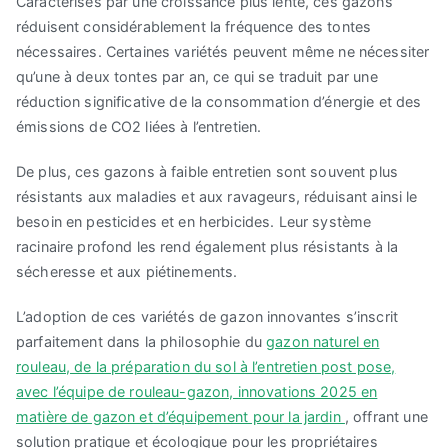
Caractérisés par une croissance plus lente, ces gazons
réduisent considérablement la fréquence des tontes
nécessaires. Certaines variétés peuvent même ne nécessiter
qu’une à deux tontes par an, ce qui se traduit par une
réduction significative de la consommation d’énergie et des
émissions de CO2 liées à l’entretien.
De plus, ces gazons à faible entretien sont souvent plus
résistants aux maladies et aux ravageurs, réduisant ainsi le
besoin en pesticides et en herbicides. Leur système
racinaire profond les rend également plus résistants à la
sécheresse et aux piétinements.
L’adoption de ces variétés de gazon innovantes s’inscrit
parfaitement dans la philosophie du
gazon naturel en
rouleau, de la préparation du sol à l’entretien post pose,
avec l’équipe de rouleau-gazon, innovations 2025 en
matière de gazon et d’équipement pour la jardin
, offrant une
solution pratique et écologique pour les propriétaires