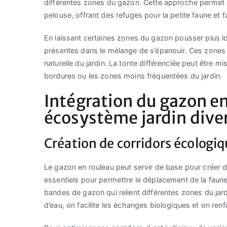
différentes zones du gazon. Cette approche permet
pelouse, offrant des refuges pour la petite faune et fa
En laissant certaines zones du gazon pousser plus l
présentes dans le mélange de s’épanouir. Ces zones fle
naturelle du jardin. La tonte différenciée peut être
bordures ou les zones moins fréquentées du jardin.
Intégration du gazon e
écosystème jardin diver
Création de corridors écologiq
Le gazon en rouleau peut servir de base pour créer 
essentiels pour permettre le déplacement de la faun
bandes de gazon qui relient différentes zones du jard
d’eau, on facilite les échanges biologiques et on renf