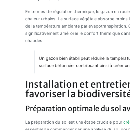
En termes de régulation thermique, le gazon en rouleau 
chaleur urbains. La surface végétale absorbe moins la
de la température ambiante par évapotranspiration. C
significativement améliorer le confort thermique dans
chaudes.
Un gazon bien établi peut réduire la températ
surface bétonnée, contribuant ainsi à créer un
Installation et entreti
favoriser la biodiversit
Préparation optimale du sol av
La préparation du sol est une étape cruciale pour
cré
essentiel de commencer par une analyse du sol pour