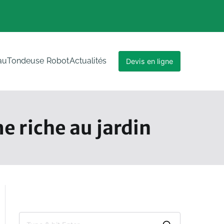
au
Tondeuse Robot
Actualités
Devis en ligne
e riche au jardin