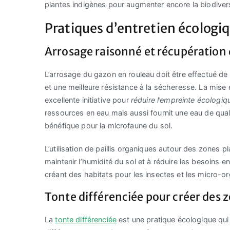
plantes indigènes pour augmenter encore la biodivers
Pratiques d’entretien écologi
Arrosage raisonné et récupération 
L’arrosage du gazon en rouleau doit être effectué 
et une meilleure résistance à la sécheresse. La mise
excellente initiative pour
réduire l’empreinte écologi
ressources en eau mais aussi fournit une eau de qual
bénéfique pour la microfaune du sol.
L’utilisation de paillis organiques autour des zones
maintenir l’humidité du sol et à réduire les besoins e
créant des habitats pour les insectes et les micro-o
Tonte différenciée pour créer des 
La
tonte différenciée
est une pratique écologique qui 