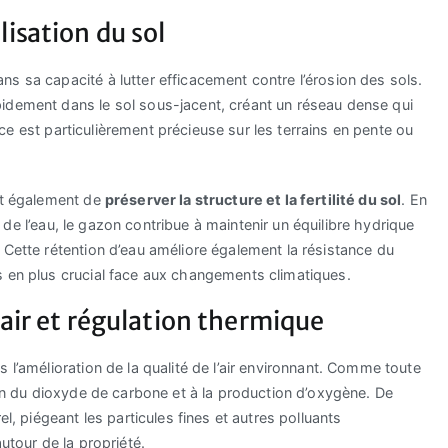
lisation du sol
s sa capacité à lutter efficacement contre l’érosion des sols.
idement dans le sol sous-jacent, créant un réseau dense qui
trice est particulièrement précieuse sur les terrains en pente ou
met également de
préserver la structure et la fertilité du sol
. En
on de l’eau, le gazon contribue à maintenir un équilibre hydrique
 Cette rétention d’eau améliore également la résistance du
s en plus crucial face aux changements climatiques.
’air et régulation thermique
 l’amélioration de la qualité de l’air environnant. Comme toute
ion du dioxyde de carbone et à la production d’oxygène. De
el, piégeant les particules fines et autres polluants
utour de la propriété.