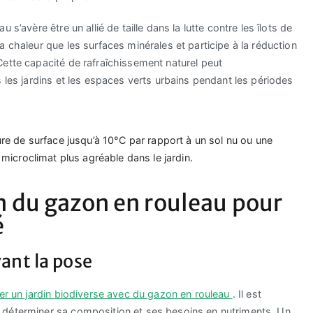
s’avère être un allié de taille dans la lutte contre les îlots de
 chaleur que les surfaces minérales et participe à la réduction
ette capacité de rafraîchissement naturel peut
 les jardins et les espaces verts urbains pendant les périodes
ure de surface jusqu’à 10°C par rapport à un sol nu ou une
 microclimat plus agréable dans le jardin.
en du gazon en rouleau pour
é
ant la pose
er un jardin biodiverse avec du gazon en rouleau
. Il est
 déterminer sa composition et ses besoins en nutriments. Un