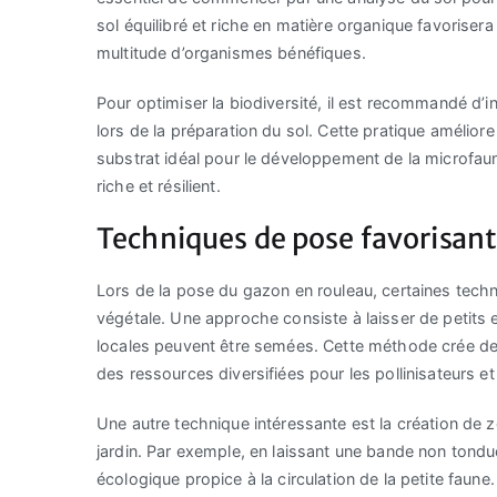
sol équilibré et riche en matière organique favoriser
multitude d’organismes bénéfiques.
Pour optimiser la biodiversité, il est recommandé 
lors de la préparation du sol. Cette pratique améliore 
substrat idéal pour le développement de la microfau
riche et résilient.
Techniques de pose favorisant 
Lors de la pose du gazon en rouleau, certaines techn
végétale. Une approche consiste à laisser de petits 
locales peuvent être semées. Cette méthode crée des
des ressources diversifiées pour les pollinisateurs e
Une autre technique intéressante est la création de z
jardin. Par exemple, en laissant une bande non tond
écologique propice à la circulation de la petite faun