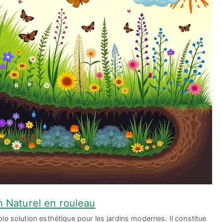
 Naturel en rouleau
le solution esthétique pour les jardins modernes. Il constitue