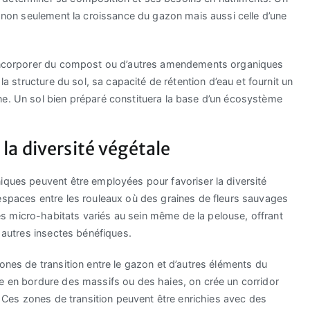
a non seulement la croissance du gazon mais aussi celle d’une
d’incorporer du compost ou d’autres amendements organiques
la structure du sol, sa capacité de rétention d’eau et fournit un
ne. Un sol bien préparé constituera la base d’un écosystème
la diversité végétale
iques peuvent être employées pour favoriser la diversité
espaces entre les rouleaux où des graines de fleurs sauvages
 micro-habitats variés au sein même de la pelouse, offrant
t autres insectes bénéfiques.
ones de transition entre le gazon et d’autres éléments du
ue en bordure des massifs ou des haies, on crée un corridor
e. Ces zones de transition peuvent être enrichies avec des