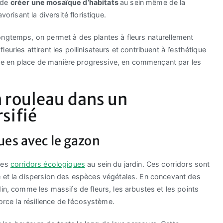
 de
créer une mosaïque d’habitats
au sein même de la
vorisant la diversité floristique.
ongtemps, on permet à des plantes à fleurs naturellement
uries attirent les pollinisateurs et contribuent à l’esthétique
 mise en place de manière progressive, en commençant par les
n rouleau dans un
sifié
ues avec le gazon
des
corridors écologiques
au sein du jardin. Ces corridors sont
e et la dispersion des espèces végétales. En concevant des
in, comme les massifs de fleurs, les arbustes et les points
orce la résilience de l’écosystème.