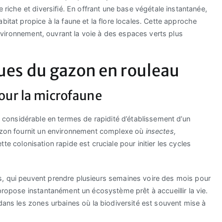
 riche et diversifié. En offrant une base végétale instantanée,
bitat propice à la faune et la flore locales. Cette approche
’environnement, ouvrant la voie à des espaces verts plus
ues du gazon en rouleau
pour la microfaune
 considérable en termes de rapidité d’établissement d’un
gazon fournit un environnement complexe où
insectes,
ette colonisation rapide est cruciale pour initier les cycles
s, qui peuvent prendre plusieurs semaines voire des mois pour
propose instantanément un écosystème prêt à accueillir la vie.
dans les zones urbaines où la biodiversité est souvent mise à