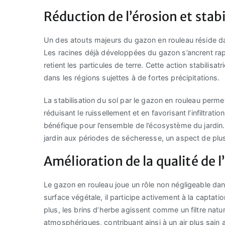
Réduction de l’érosion et stabi
Un des atouts majeurs du gazon en rouleau réside dan
Les racines déjà développées du gazon s’ancrent rap
retient les particules de terre. Cette action stabilisa
dans les régions sujettes à de fortes précipitations.
La stabilisation du sol par le gazon en rouleau per
réduisant le ruissellement et en favorisant l’infiltrati
bénéfique pour l’ensemble de l’écosystème du jardin.
jardin aux périodes de sécheresse, un aspect de plu
Amélioration de la qualité de l
Le gazon en rouleau joue un rôle non négligeable dans
surface végétale, il participe activement à la captat
plus, les brins d’herbe agissent comme un filtre natur
atmosphériques, contribuant ainsi à un air plus sain a