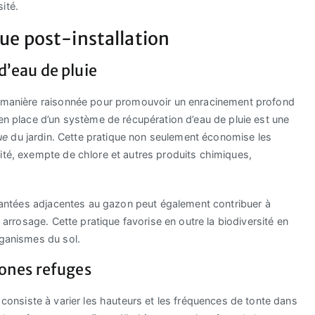
ité.
que post-installation
d’eau de pluie
de manière raisonnée pour promouvoir un enracinement profond
 en place d’un système de récupération d’eau de pluie est une
que
du jardin. Cette pratique non seulement économise les
ité, exempte de chlore et autres produits chimiques,
 plantées adjacentes au gazon peut également contribuer à
n arrosage. Cette pratique favorise en outre la biodiversité en
rganismes du sol.
zones refuges
consiste à varier les hauteurs et les fréquences de tonte dans