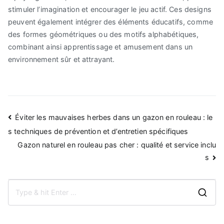
stimuler l’imagination et encourager le jeu actif. Ces designs
peuvent également intégrer des éléments éducatifs, comme
des formes géométriques ou des motifs alphabétiques,
combinant ainsi apprentissage et amusement dans un
environnement sûr et attrayant.
Navigation
Éviter les mauvaises herbes dans un gazon en rouleau : le
de
s techniques de prévention et d’entretien spécifiques
Gazon naturel en rouleau pas cher : qualité et service inclu
l’article
s
S
e
a