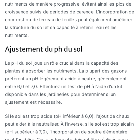
nutriments de manière progressive, évitant ainsi les pics de
croissance suivis de périodes de carence. L’incorporation de
compost ou de terreau de feuilles peut également améliorer
la structure du sol et sa capacité à retenir l’eau et les
nutriments.
Ajustement du ph du sol
Le pH du sol joue un rôle crucial dans la capacité des
plantes à absorber les nutriments. La plupart des gazons
préfèrent un pH légèrement acide à neutre, généralement
entre 6,0 et 7,0. Effectuez un test de pH à l’aide d’un kit
disponible dans les jardineries pour déterminer si un
ajustement est nécessaire.
Si le sol est trop acide (pH inférieur à 6,0), l’ajout de chaux
peut aider à le neutraliser. À l’inverse, si le sol est trop alcalin
(pH supérieur à 7,0), l’incorporation de soufre élémentaire
peut l’acidifier. Ces ajustements doivent être réalisés avec