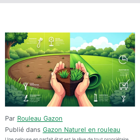
Par
Rouleau Gazon
Publié dans
Gazon Naturel en rouleau
Une pelouse en parfait état est le rêve de tout propriétaire.