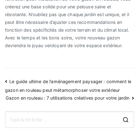
créerez une base solide pour une pelouse saine et
résistante. N’oubliez pas que chaque jardin est unique, et il
peut être nécessaire d’ajuster ces recommandations en
fonction des spécificités de votre terrain et du climat local.
Avec le temps et les bons soins, votre nouveau gazon
deviendra le joyau verdoyant de votre espace extérieur.
Navigation
Le guide ultime de l’aménagement paysager : comment le
de
gazon en rouleau peut métamorphoser votre extérieur
Gazon en rouleau : 7 utilisations créatives pour votre jardin
l’article
S
e
a