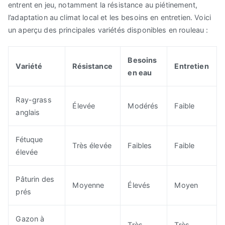
entrent en jeu, notamment la résistance au piétinement,
l’adaptation au climat local et les besoins en entretien. Voici
un aperçu des principales variétés disponibles en rouleau :
Besoins
Variété
Résistance
Entretien
en eau
Ray-grass
Élevée
Modérés
Faible
anglais
Fétuque
Très élevée
Faibles
Faible
élevée
Pâturin des
Moyenne
Élevés
Moyen
prés
Gazon à
Très
Très