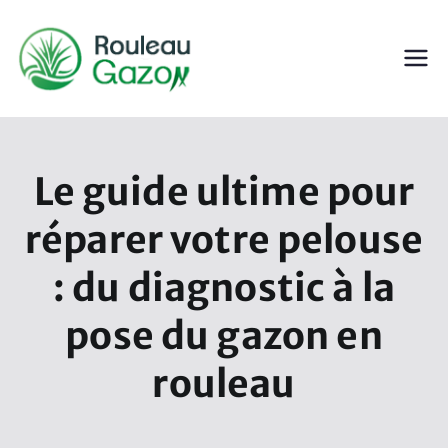
Aller
au
contenu
ROULEAU GAZON
Gazon en Rouleau
Le guide ultime pour
réparer votre pelouse
: du diagnostic à la
pose du gazon en
rouleau