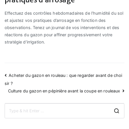
Effectuez des contrôles hebdomadaires de l’humidité du sol
et ajustez vos pratiques d’arrosage en fonction des
observations. Tenez un journal de vos interventions et des
réactions du gazon pour affiner progressivement votre
stratégie d’irrigation.
Navigation
Acheter du gazon en rouleau : que regarder avant de choi
de
sir ?
Culture du gazon en pépinière avant la coupe en rouleaux
l’article
S
e
a