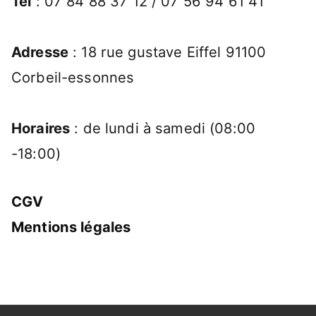
Tél
: 07 84 88 37 12 / 07 56 94 61 41
Adresse
: 18 rue gustave Eiffel 91100
Corbeil-essonnes
Horaires
: de lundi à samedi (08:00
-18:00)
CGV
Mentions légales