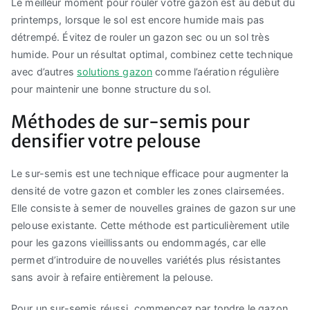
Le meilleur moment pour rouler votre gazon est au début du
printemps, lorsque le sol est encore humide mais pas
détrempé. Évitez de rouler un gazon sec ou un sol très
humide. Pour un résultat optimal, combinez cette technique
avec d’autres
solutions gazon
comme l’aération régulière
pour maintenir une bonne structure du sol.
Méthodes de sur-semis pour
densifier votre pelouse
Le sur-semis est une technique efficace pour augmenter la
densité de votre gazon et combler les zones clairsemées.
Elle consiste à semer de nouvelles graines de gazon sur une
pelouse existante. Cette méthode est particulièrement utile
pour les gazons vieillissants ou endommagés, car elle
permet d’introduire de nouvelles variétés plus résistantes
sans avoir à refaire entièrement la pelouse.
Pour un sur-semis réussi, commencez par tondre le gazon