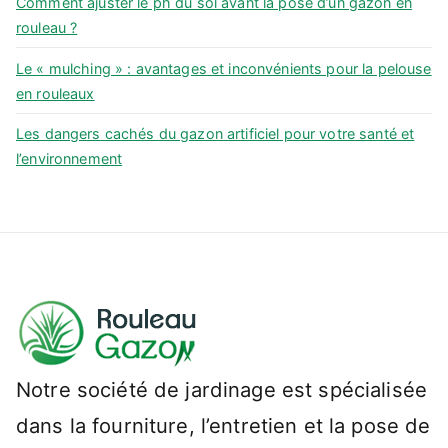
Comment ajuster le ph du sol avant la pose d’un gazon en
rouleau ?
Le « mulching » : avantages et inconvénients pour la pelouse
en rouleaux
Les dangers cachés du gazon artificiel pour votre santé et
l’environnement
Notre société de jardinage est spécialisée
dans la fourniture, l’entretien et la pose de