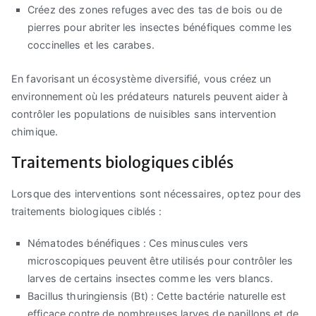
Créez des zones refuges avec des tas de bois ou de
pierres pour abriter les insectes bénéfiques comme les
coccinelles et les carabes.
En favorisant un écosystème diversifié, vous créez un
environnement où les prédateurs naturels peuvent aider à
contrôler les populations de nuisibles sans intervention
chimique.
Traitements biologiques ciblés
Lorsque des interventions sont nécessaires, optez pour des
traitements biologiques ciblés :
Nématodes bénéfiques : Ces minuscules vers
microscopiques peuvent être utilisés pour contrôler les
larves de certains insectes comme les vers blancs.
Bacillus thuringiensis (Bt) : Cette bactérie naturelle est
efficace contre de nombreuses larves de papillons et de