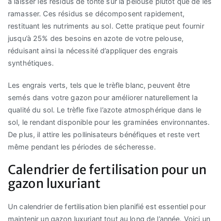
à laisser les résidus de tonte sur la pelouse plutôt que de les
ramasser. Ces résidus se décomposent rapidement,
restituant les nutriments au sol. Cette pratique peut fournir
jusqu’à 25% des besoins en azote de votre pelouse,
réduisant ainsi la nécessité d’appliquer des engrais
synthétiques.
Les engrais verts, tels que le trèfle blanc, peuvent être
semés dans votre gazon pour améliorer naturellement la
qualité du sol. Le trèfle fixe l’azote atmosphérique dans le
sol, le rendant disponible pour les graminées environnantes.
De plus, il attire les pollinisateurs bénéfiques et reste vert
même pendant les périodes de sécheresse.
Calendrier de fertilisation pour un
gazon luxuriant
Un calendrier de fertilisation bien planifié est essentiel pour
maintenir un gazon luxuriant tout au long de l’année. Voici un