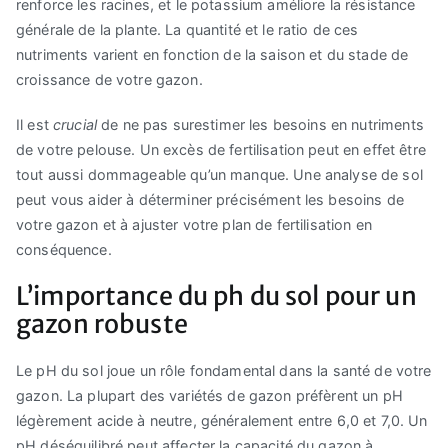
renforce les racines, et le potassium améliore la résistance
générale de la plante. La quantité et le ratio de ces
nutriments varient en fonction de la saison et du stade de
croissance de votre gazon.
Il est
crucial
de ne pas surestimer les besoins en nutriments
de votre pelouse. Un excès de fertilisation peut en effet être
tout aussi dommageable qu’un manque. Une analyse de sol
peut vous aider à déterminer précisément les besoins de
votre gazon et à ajuster votre plan de fertilisation en
conséquence.
L’importance du ph du sol pour un
gazon robuste
Le pH du sol joue un rôle fondamental dans la santé de votre
gazon. La plupart des variétés de gazon préfèrent un pH
légèrement acide à neutre, généralement entre 6,0 et 7,0. Un
pH déséquilibré peut affecter la capacité du gazon à