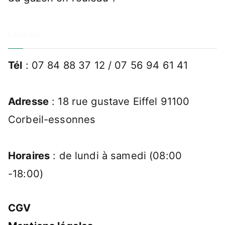
Contact
Tél
: 07 84 88 37 12 / 07 56 94 61 41
Adresse
: 18 rue gustave Eiffel 91100
Corbeil-essonnes
Horaires
: de lundi à samedi (08:00
-18:00)
CGV