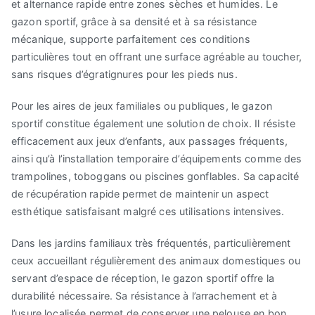
et alternance rapide entre zones sèches et humides. Le
gazon sportif, grâce à sa densité et à sa résistance
mécanique, supporte parfaitement ces conditions
particulières tout en offrant une surface agréable au toucher,
sans risques d’égratignures pour les pieds nus.
Pour les aires de jeux familiales ou publiques, le gazon
sportif constitue également une solution de choix. Il résiste
efficacement aux jeux d’enfants, aux passages fréquents,
ainsi qu’à l’installation temporaire d’équipements comme des
trampolines, toboggans ou piscines gonflables. Sa capacité
de récupération rapide permet de maintenir un aspect
esthétique satisfaisant malgré ces utilisations intensives.
Dans les jardins familiaux très fréquentés, particulièrement
ceux accueillant régulièrement des animaux domestiques ou
servant d’espace de réception, le gazon sportif offre la
durabilité nécessaire. Sa résistance à l’arrachement et à
l’usure localisée permet de conserver une pelouse en bon