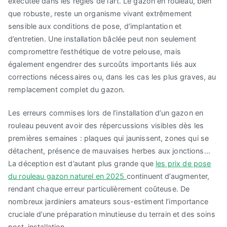
exécutée dans les règles de l’art. Le gazon en rouleau, bien
que robuste, reste un organisme vivant extrêmement
sensible aux conditions de pose, d’implantation et
d’entretien. Une installation bâclée peut non seulement
compromettre l’esthétique de votre pelouse, mais
également engendrer des surcoûts importants liés aux
corrections nécessaires ou, dans les cas les plus graves, au
remplacement complet du gazon.
Les erreurs commises lors de l’installation d’un gazon en
rouleau peuvent avoir des répercussions visibles dès les
premières semaines : plaques qui jaunissent, zones qui se
détachent, présence de mauvaises herbes aux jonctions…
La déception est d’autant plus grande que
les prix de pose
du rouleau gazon naturel en 2025
continuent d’augmenter,
rendant chaque erreur particulièrement coûteuse. De
nombreux jardiniers amateurs sous-estiment l’importance
cruciale d’une préparation minutieuse du terrain et des soins
post-installation.