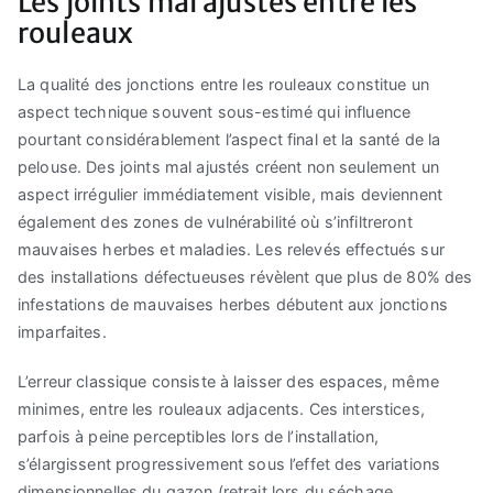
Les joints mal ajustés entre les
rouleaux
La qualité des jonctions entre les rouleaux constitue un
aspect technique souvent sous-estimé qui influence
pourtant considérablement l’aspect final et la santé de la
pelouse. Des joints mal ajustés créent non seulement un
aspect irrégulier immédiatement visible, mais deviennent
également des zones de vulnérabilité où s’infiltreront
mauvaises herbes et maladies. Les relevés effectués sur
des installations défectueuses révèlent que plus de 80% des
infestations de mauvaises herbes débutent aux jonctions
imparfaites.
L’erreur classique consiste à laisser des espaces, même
minimes, entre les rouleaux adjacents. Ces interstices,
parfois à peine perceptibles lors de l’installation,
s’élargissent progressivement sous l’effet des variations
dimensionnelles du gazon (retrait lors du séchage,