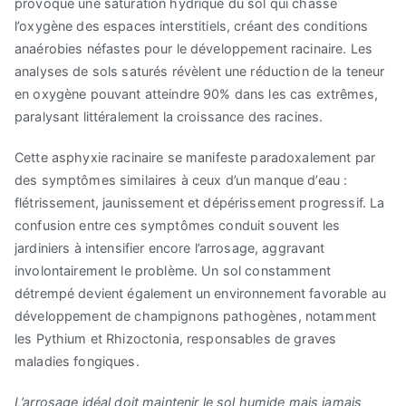
provoque une saturation hydrique du sol qui chasse
l’oxygène des espaces interstitiels, créant des conditions
anaérobies néfastes pour le développement racinaire. Les
analyses de sols saturés révèlent une réduction de la teneur
en oxygène pouvant atteindre 90% dans les cas extrêmes,
paralysant littéralement la croissance des racines.
Cette asphyxie racinaire se manifeste paradoxalement par
des symptômes similaires à ceux d’un manque d’eau :
flétrissement, jaunissement et dépérissement progressif. La
confusion entre ces symptômes conduit souvent les
jardiniers à intensifier encore l’arrosage, aggravant
involontairement le problème. Un sol constamment
détrempé devient également un environnement favorable au
développement de champignons pathogènes, notamment
les Pythium et Rhizoctonia, responsables de graves
maladies fongiques.
L’arrosage idéal doit maintenir le sol humide mais jamais